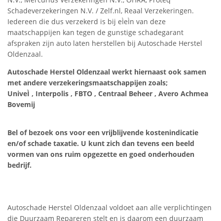
Schadeverzekeringen N.V. / Zelf.nl, Reaal Verzekeringen.
Iedereen die dus verzekerd is bij eÌeÌn van deze
maatschappijen kan tegen de gunstige schadegarant
afspraken zijn auto laten herstellen bij Autoschade Herstel
Oldenzaal.
Autoschade Herstel Oldenzaal werkt hiernaast ook samen
met andere verzekeringsmaatschappijen zoals;
UniveÌ , Interpolis , FBTO , Centraal Beheer , Avero Achmea
Bovemij
Bel of bezoek ons voor een vrijblijvende kostenindicatie
en/of schade taxatie. U kunt zich dan tevens een beeld
vormen van ons ruim opgezette en goed onderhouden
bedrijf.
Autoschade Herstel Oldenzaal voldoet aan alle verplichtingen
die Duurzaam Repareren stelt en is daarom een duurzaam