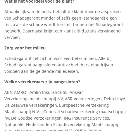
Wat is het voordeel voor de klant?
Afhankelijk van de polis, betaalt de klant door de afspraken
van Schadegarant minder of zelfs geen (standaard) eigen
risico als de schade wordt herstelt binnen het Schadegarant
netwerk. Daarnaast krijgt een klant altijd gratis vervangend
vervoer.
Zorg voor het milieu
Schadegarant zet zich in voor een beter milieu. Alle bij
Schadegarant aangesloten autoschadeherstelbedrijven
voldoen aan de geldende milieueisen.
Welke verzekeraars zijn aangesloten?
ABN AMRO , Amlin Insurance SE, Ansvar
Verzekeringsmaatschappij NV, ASR Verzekeringen, Delta Lloyd,
De Zeeuwse verzekeringen, Europeesche Verzekering
Maatschappij N.V. , Generali schadeverzekering maatschappij
nv, De Goudse Verzekeringen, ING Insurance Services,
Nationale- Nederlanden Schadeverzekering Maatschappij
N.V., Mercurius Verzekeringen N.V., OHRA, Proteq