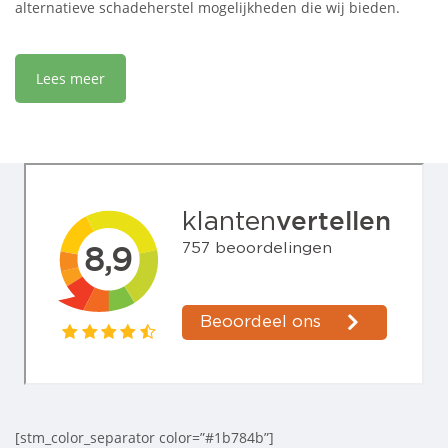
alternatieve schadeherstel mogelijkheden die wij bieden.
Lees meer
[stm_color_separator color=”#1b784b”]