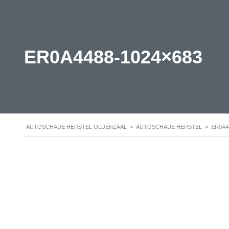
ER0A4488-1024×683
AUTOSCHADE HERSTEL OLDENZAAL
>
AUTOSCHADE HERSTEL
>
ER0A4