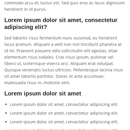
commodo arcu et, luctus est. Sed quis eros ac lacus dignissim
hendrerit in id purus.
Lorem ipsum dolor sit amet, consectetur
adipiscing elit?
Sed lobortis risus fermentum nunc euismod, eu hendrerit
lacus pretium. Aliquam a velit non nisl tincidunt pharetra at
id mi. Praesent posuere odio sollicitudin elit egestas, vitae
elementum risus sodales. Cras risus ipsum, pulvinar vel
libero ut, scelerisque viverra orci. Aliquam erat volutpat.
Quisque venenatis luctus ultricies. Pellentesque lacinia risus
sit amet lobortis porttitor. Donec et ante accumsan,
malesuada risus in, molestie sem.
Lorem ipsum dolor sit amet
Lorem ipsum dolor sit amet, consectetur adipiscing elit.
Lorem ipsum dolor sit amet, consectetur adipiscing elit.
Lorem ipsum dolor sit amet, consectetur adipiscing elit.