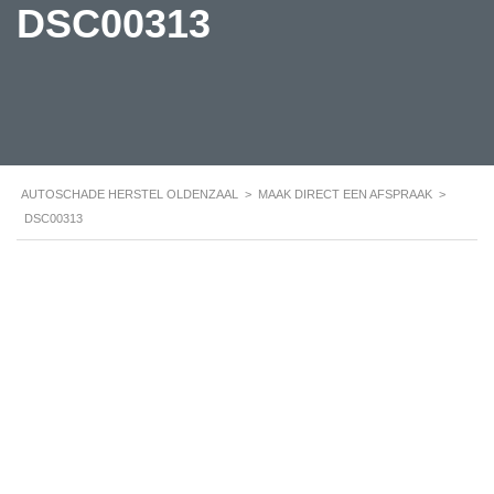
DSC00313
AUTOSCHADE HERSTEL OLDENZAAL
>
MAAK DIRECT EEN AFSPRAAK
>
DSC00313