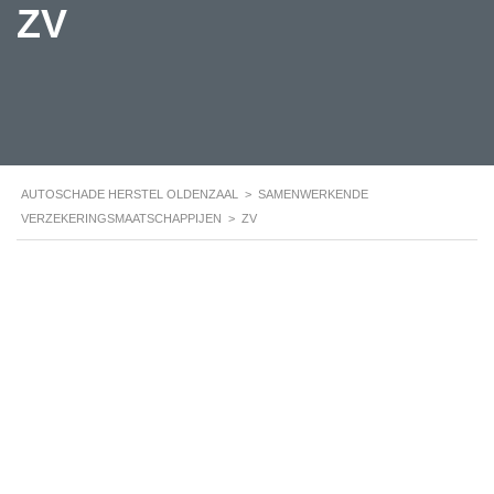
ZV
AUTOSCHADE HERSTEL OLDENZAAL
>
SAMENWERKENDE
VERZEKERINGSMAATSCHAPPIJEN
>
ZV