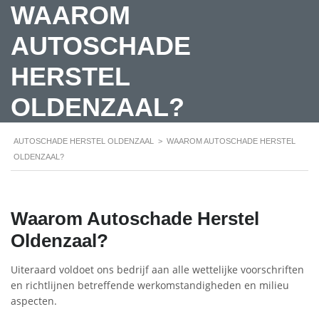
WAAROM
AUTOSCHADE
HERSTEL
OLDENZAAL?
AUTOSCHADE HERSTEL OLDENZAAL
>
WAAROM AUTOSCHADE HERSTEL
OLDENZAAL?
Waarom Autoschade Herstel
Oldenzaal?
Uiteraard voldoet ons bedrijf aan alle wettelijke voorschriften
en richtlijnen betreffende werkomstandigheden en milieu
aspecten.