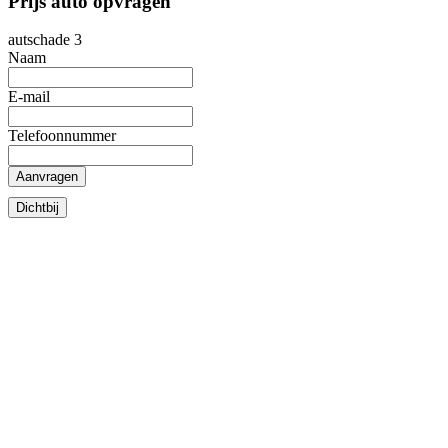
Prijs auto opvragen
autschade 3
Naam
E-mail
Telefoonnummer
Aanvragen
Dichtbij